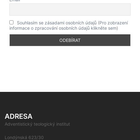
Souhlasím se zásadami osobních údajů (Pro zobrazení
informace o zpracování osobních údajů klikněte sem)
ADRESA
Adventistický teologický institut
Londýnská 623/30