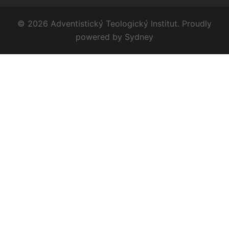
© 2026 Adventistický Teologický Institut. Proudly
powered by
Sydney