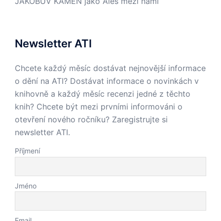
JÁKOBŮV KÁMEN jako Aleš mezi námi
Newsletter ATI
Chcete každý měsíc dostávat nejnovější informace
o dění na ATI? Dostávat informace o novinkách v
knihovně a každý měsíc recenzi jedné z těchto
knih? Chcete být mezi prvními informováni o
otevření nového ročníku? Zaregistrujte si
newsletter ATI.
Příjmení
Jméno
Email