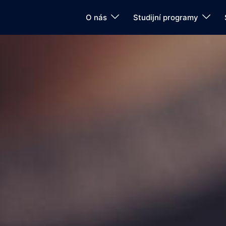
O nás
Studijní programy