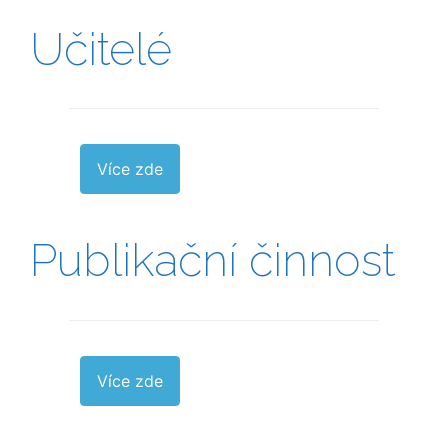
Učitelé
Více zde
Publikační činnost
Více zde