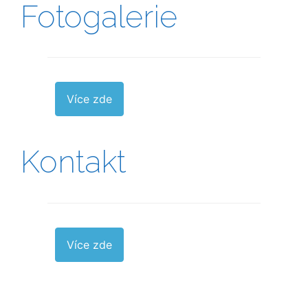
Fotogalerie
Více zde
Kontakt
Více zde