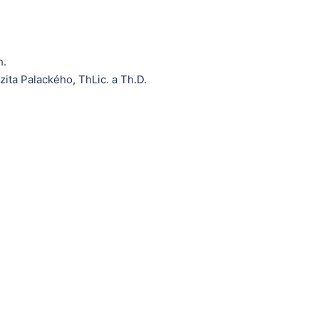
h.
zita Palackého, ThLic. a Th.D.