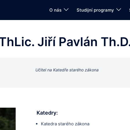
O nás
Studijní programy
ThLic. Jiří Pavlán Th.D
Učitel na Katedře starého zákona
Katedry:
Katedra starého zákona