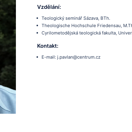
Vzdělání:
Teologický seminář Sázava, BTh.
Theologische Hochschule Friedensau, M.T
Cyrilometodějská teologická fakulta, Univer
Kontakt:
E-mail: j.pavlan@centrum.cz