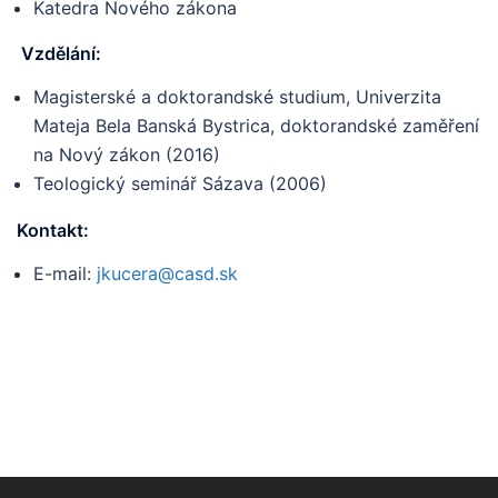
Katedra Nového zákona
Vzdělání:
Magisterské a doktorandské studium, Univerzita
Mateja Bela Banská Bystrica, doktorandské zaměření
na Nový zákon (2016)
Teologický seminář Sázava (2006)
Kontakt:
E-mail:
jkucera@casd.sk