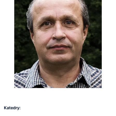
Katedry: