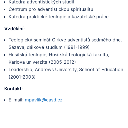
Katedra adventistických studií
Centrum pro adventistickou spiritualitu
Katedra praktické teologie a kazatelské práce
Vzdělání:
Teologický seminář Církve adventistů sedmého dne,
Sázava, dálkové studium (1991-1999)
Husitská teologie, Husitská teologická fakulta,
Karlova univerzita (2005-2012)
Leadership, Andrews University, School of Education
(2001-2003)
Kontakt:
E-mail:
mpavlik@casd.cz