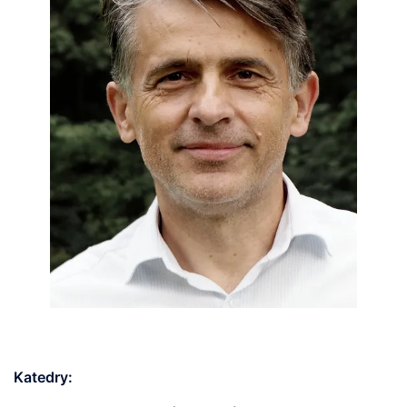
Katedry: