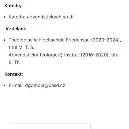
Katedry:
Katedra adventistických studií
Vzdělání:
Theologische Hochschule Friedensau (2020–2024),
titul M. T. S.
Adventistický teologický institut (2016–2020), titul
B. Th.
Kontakt:
E-mail: dgomola@casd.cz
Vyhledávání