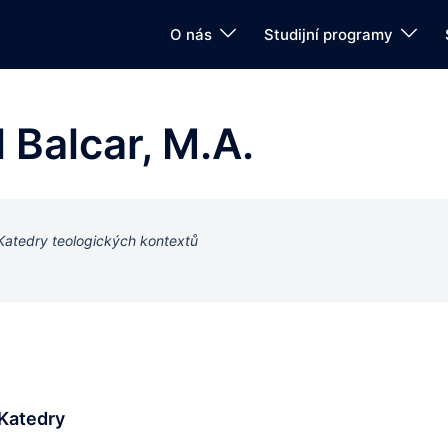
O nás
Studijní programy
 Balcar, M.A.
Katedry teologických kontextů
Katedry