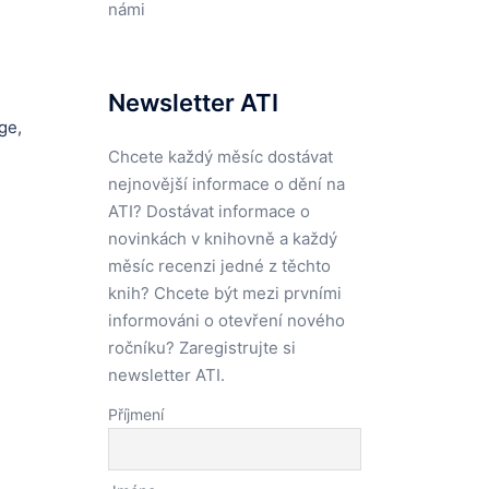
námi
Newsletter ATI
ge,
Chcete každý měsíc dostávat
nejnovější informace o dění na
ATI? Dostávat informace o
novinkách v knihovně a každý
měsíc recenzi jedné z těchto
knih? Chcete být mezi prvními
informováni o otevření nového
ročníku? Zaregistrujte si
newsletter ATI.
Příjmení