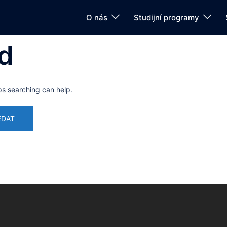
O nás
Studijní programy
d
ps searching can help.