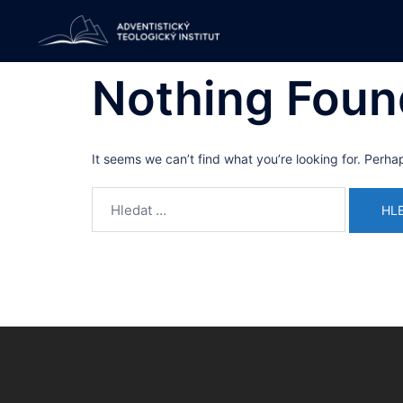
Skip
to
content
Nothing Foun
It seems we can’t find what you’re looking for. Perha
Vyhledávání