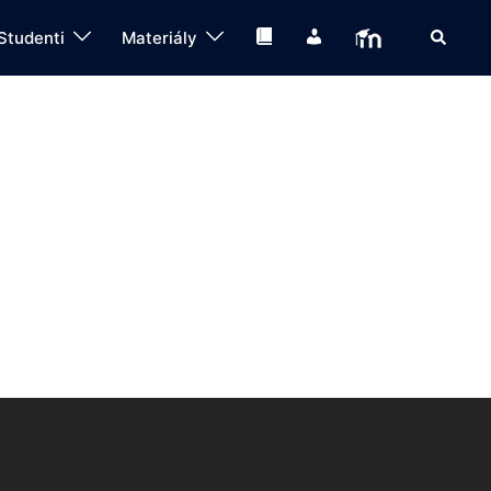
Search
Knihovna
IS
Moodle
Studenti
Materiály