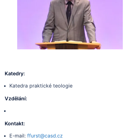
Katedry:
Katedra praktické teologie
Vzdělání:
Kontakt:
E-mail:
ffurst@casd.cz