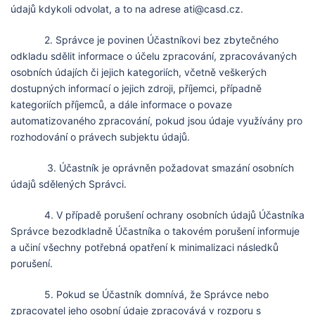
údajů kdykoli odvolat, a to na adrese ati@casd.cz.
2. Správce je povinen Účastníkovi bez zbytečného
odkladu sdělit informace o účelu zpracování, zpracovávaných
osobních údajích či jejich kategoriích, včetně veškerých
dostupných informací o jejich zdroji, příjemci, případně
kategoriích příjemců, a dále informace o povaze
automatizovaného zpracování, pokud jsou údaje využívány pro
rozhodování o právech subjektu údajů.
3. Účastník je oprávněn požadovat smazání osobních
údajů sdělených Správci.
4. V případě porušení ochrany osobních údajů Účastníka
Správce bezodkladně Účastníka o takovém porušení informuje
a učiní všechny potřebná opatření k minimalizaci následků
porušení.
5. Pokud se Účastník domnívá, že Správce nebo
zpracovatel jeho osobní údaje zpracovává v rozporu s