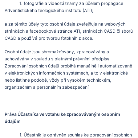
1. fotografie a videozáznamy za účelem propagace
Adventistického teologického institutu (ATI);
a za těmito účely tyto osobní údaje zveřejňuje na webových
stránkách a facebookové stránce ATI, stránkách CASD či sborů
CASD a používá pro tvorbu fotoknih z akce.
Osobní údaje jsou shromažďovány, zpracovávány a
uchovávány v souladu s platnými právními předpisy.
Zpracování osobních údajů probíhá manuálně i automatizovaně
v elektronických informačních systémech, a to v elektronické
nebo listinné podobě, vždy při vysokém technickém,
organizačním a personálním zabezpečení.
Práva Účastníka ve vztahu ke zpracovávaným osobním
údajům
1. Účastník je oprávněn souhlas ke zpracování osobních