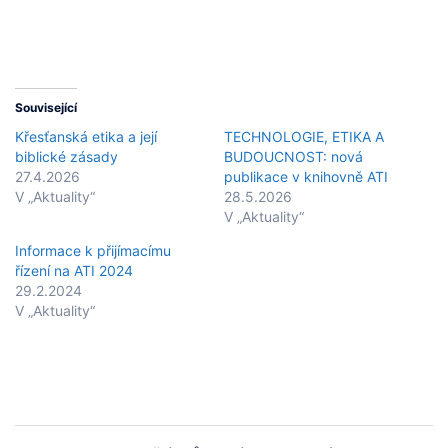
Související
Křesťanská etika a její
TECHNOLOGIE, ETIKA A
biblické zásady
BUDOUCNOST: nová
27.4.2026
publikace v knihovně ATI
V „Aktuality“
28.5.2026
V „Aktuality“
Informace k přijímacímu
řízení na ATI 2024
29.2.2024
V „Aktuality“
Post