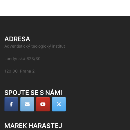
ADRESA
Adventistický teologický institut
Londýnská 623/30
120 00 Praha 2
SPOJTE SE S NÁMI
MAREK HARASTEJ