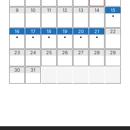
9
10
11
12
13
14
15
•
16
17
18
19
20
21
22
•
•
•
•
•
•
23
24
25
26
27
28
29
30
31