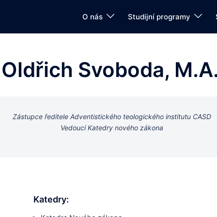
O nás
Studijní programy
 Oldřich Svoboda, M.A.
Zástupce ředitele Adventistického teologického institutu CASD
Vedoucí Katedry nového zákona
Katedry: