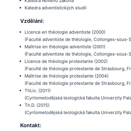
Katedra Nového zákona
Katedra adventistických studií
Vzdělání:
Licence en théologie adventiste (2000)
(Faculté adventiste de théologie, Collonges-sous-S
Maîtrise en théologie adventiste (2001)
(Faculté adventiste de théologie, Collonges-sous-S
Licence de théologie protestante (2002)
(Faculté de théologie protestante de Strasbourg, F
Maîtrise de théologie protestante (2004)
(Faculté de théologie protestante de Strasbourg, F
ThLic. (2011)
(Cyrilometodějská teologická fakulta Univerzity Pa
Th.D. (2015)
(Cyrilometodějská teologická fakulta Univerzity Pa
Kontakt: