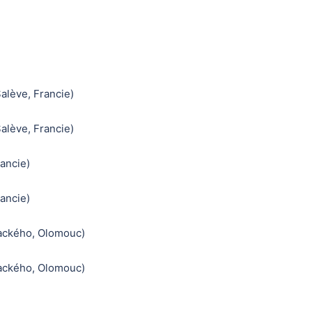
alève, Francie)
alève, Francie)
rancie)
rancie)
lackého, Olomouc)
lackého, Olomouc)