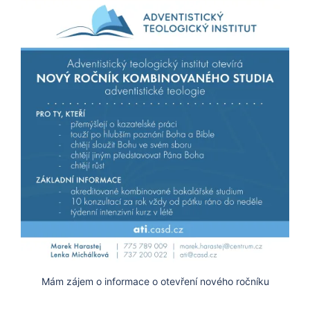
Mám zájem o informace o otevření nového ročníku