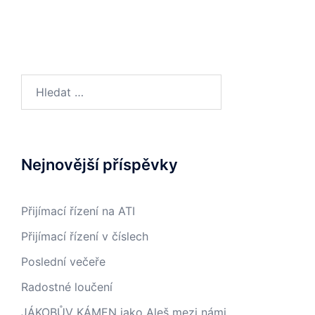
Vyhledávání
Nejnovější příspěvky
Přijímací řízení na ATI
Přijímací řízení v číslech
Poslední večeře
Radostné loučení
JÁKOBŮV KÁMEN jako Aleš mezi námi