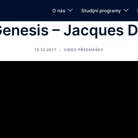
O nás
Studijní programy
Genesis – Jacques 
15.10.2017
VIDEO PŘEDNÁŠKY