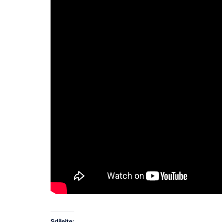
Sdílejte: