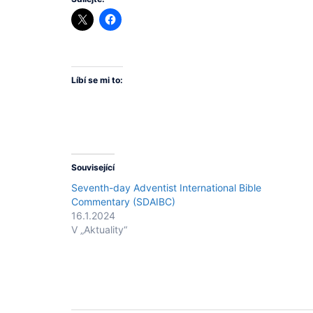
Líbí se mi to:
Související
Seventh-day Adventist International Bible
Commentary (SDAIBC)
16.1.2024
V „Aktuality“