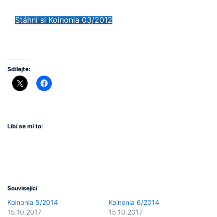
Stáhni si Koinonia 03/2012
Sdílejte:
Líbí se mi to:
Související
Koinonia 5/2014
Koinonia 6/2014
15.10.2017
15.10.2017