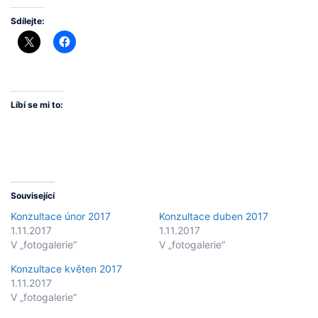
Sdílejte:
Líbí se mi to:
Související
Konzultace únor 2017
Konzultace duben 2017
1.11.2017
1.11.2017
V „fotogalerie“
V „fotogalerie“
Konzultace květen 2017
1.11.2017
V „fotogalerie“