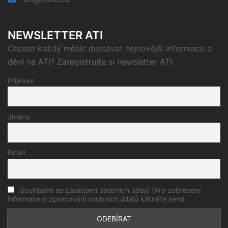
NEWSLETTER ATI
Chcete každý měsíc dostávat nejnovější informace o
dění na ATI? Zaregistrujte si newsletter ATI.
Příjmení
Jméno
Email
Souhlasím se zásadami osobních údajů (Pro zobrazení
informace o zpracování osobních údajů klikněte sem)