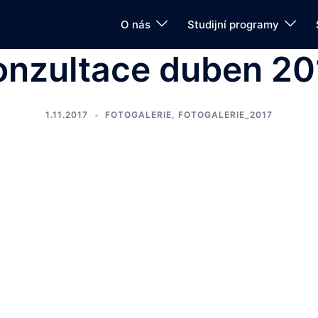
O nás
Studijní programy
onzultace duben 20
1.11.2017
FOTOGALERIE
,
FOTOGALERIE_2017