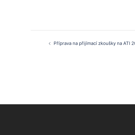
Post
Příprava na přijímací zkoušky na ATI 
navigation