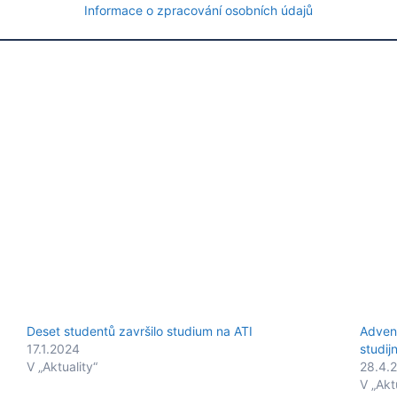
Informace o zpracování osobních údajů
Deset studentů završilo studium na ATI
Advent
17.1.2024
studij
V „Aktuality“
28.4.
V „Akt