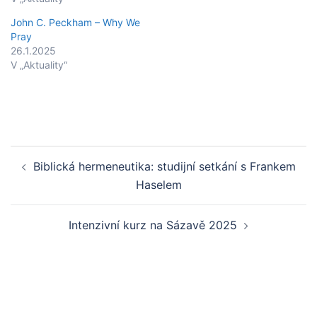
John C. Peckham – Why We
Pray
26.1.2025
V „Aktuality“
Post
Biblická hermeneutika: studijní setkání s Frankem
navigation
Haselem
Intenzivní kurz na Sázavě 2025