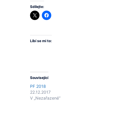
Sdílejte:
Líbí se mi to:
Související
PF 2018
22.12.2017
V „Nezařazené“