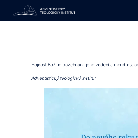
Skip
to
content
Hojnost Božího požehnání, jeho vedení a moudrost 
Adventistický teologický institut