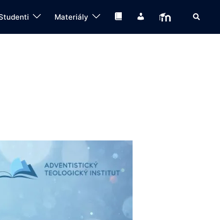
Search
Knihovna
IS
Moodle
Studenti
Materiály