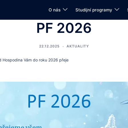
O nás
Studijní programy
PF 2026
22.12.2025
AKTUALITY
od Hospodina Vám do roku 2026 přeje