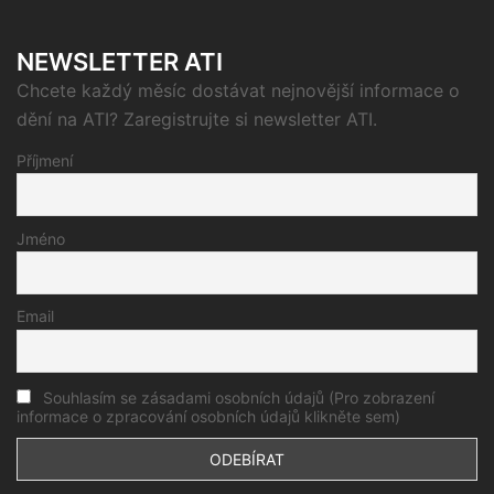
NEWSLETTER ATI
Chcete každý měsíc dostávat nejnovější informace o
dění na ATI? Zaregistrujte si newsletter ATI.
Příjmení
Jméno
Email
Souhlasím se zásadami osobních údajů (Pro zobrazení
informace o zpracování osobních údajů klikněte sem)