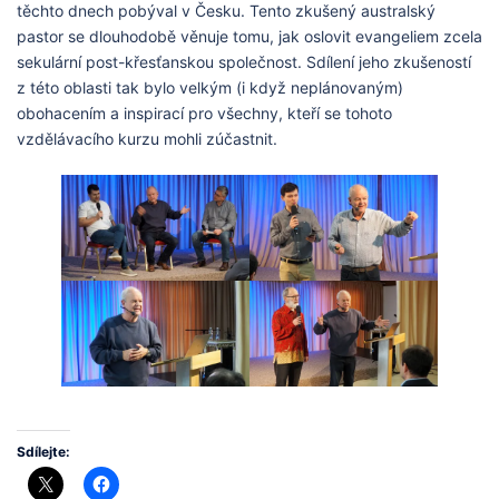
těchto dnech pobýval v Česku. Tento zkušený australský
pastor se dlouhodobě věnuje tomu, jak oslovit evangeliem zcela
sekulární post-křesťanskou společnost. Sdílení jeho zkušeností
z této oblasti tak bylo velkým (i když neplánovaným)
obohacením a inspirací pro všechny, kteří se tohoto
vzdělávacího kurzu mohli zúčastnit.
Sdílejte: