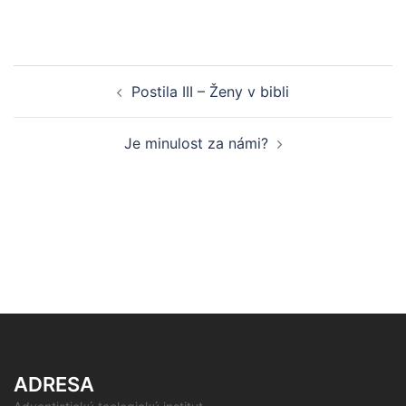
Post
Postila III – Ženy v bibli
navigation
Je minulost za námi?
ADRESA