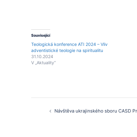
Související
Teologická konference ATI 2024 – Vliv
adventistické teologie na spiritualitu
31.10.2024
V „Aktuality“
Post
Návštěva ukrajinského sboru CASD Pr
navigation