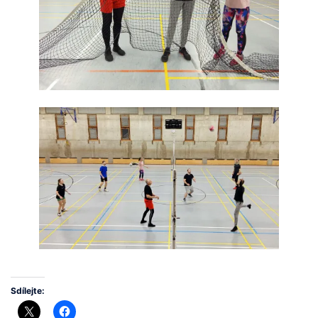
Sdílejte: