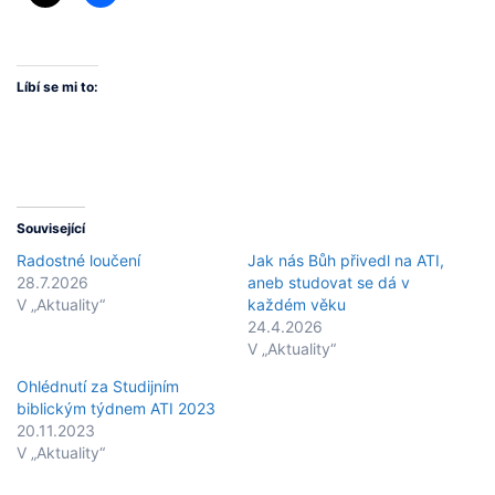
Líbí se mi to:
Související
Radostné loučení
Jak nás Bůh přivedl na ATI,
28.7.2026
aneb studovat se dá v
V „Aktuality“
každém věku
24.4.2026
V „Aktuality“
Ohlédnutí za Studijním
biblickým týdnem ATI 2023
20.11.2023
V „Aktuality“