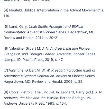
[4] Neufeld. „Biblical Interpretation in the Advent Movement“, s.
119.
[5] Land, Gary.
Uriah Smith: Apologist and Biblical
Commentator
. Adventist Pioneer Series. Hagerstown, MD:
Review and Herald, 2014, s. 20–21.
[6] Valentine, Gilbert M.
J. N. Andrews: Mission Pioneer,
Evangelist, and Thought Leader
. Adventist Pioneer Series.
Nampa, ID: Pacific Press, 2019, s. 47.
[7] Valentine, Gilbert M.
W. W. Prescott: Forgotten Giant of
Adventism’s Second Generation
. Adventist Pioneer Series.
Hagerstown, MD: Review and Herald, 2005, s. 35.
[8] Copiz, Pietro E. The Linguist. In: Leonard, Harry (ed.).
J. N.
Andrews, the Man and the Mission
. Berrien Springs, MI:
Andrews University Press, 1985, s. 164.