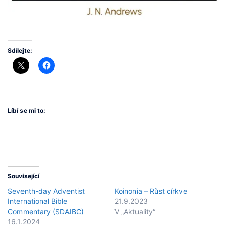
Sdílejte:
Líbí se mi to:
Související
Seventh-day Adventist
Koinonia – Růst církve
International Bible
21.9.2023
Commentary (SDAIBC)
V „Aktuality“
16.1.2024