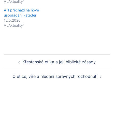
V „Aktuality“
ATI přechází na nové
uspořádání kateder
12.5.2026
V „Aktuality“
Post
Křesťanská etika a její biblické zásady
navigation
O etice, víře a hledání správných rozhodnutí