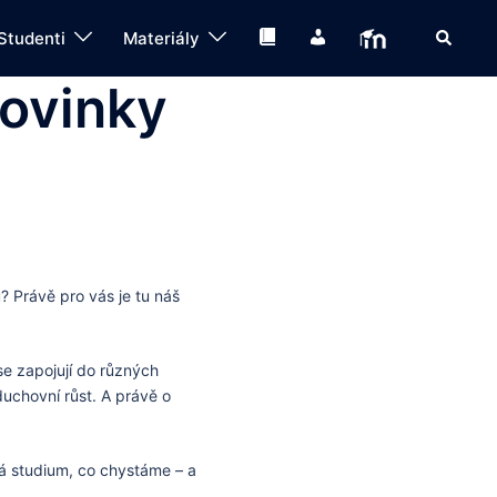
Search
Knihovna
IS
Moodle
Studenti
Materiály
novinky
? Právě pro vás je tu náš
 se zapojují do různých
 duchovní růst. A právě o
há studium, co chystáme – a