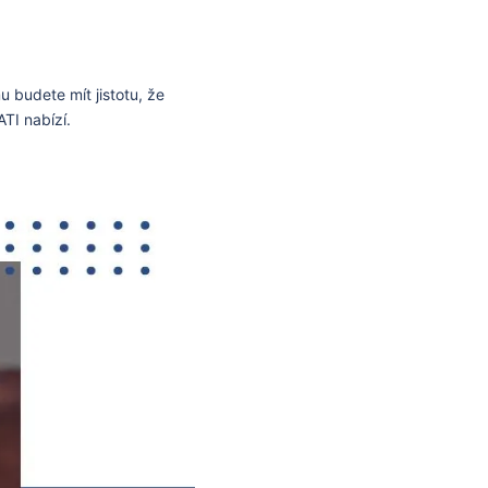
 budete mít jistotu, že
TI nabízí.