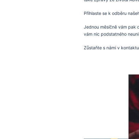
Přihlaste se k odběru naše
Jednou měsíčně vám pak do 
vám nic podstatného neunikn
Zůstaňte s námi v kontaktu