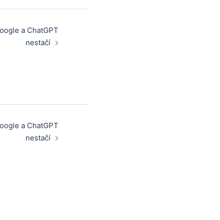
Google a ChatGPT
nestačí
Google a ChatGPT
nestačí