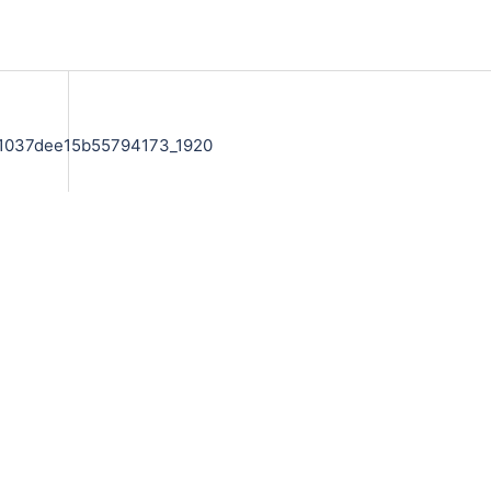
1037dee15b55794173_1920