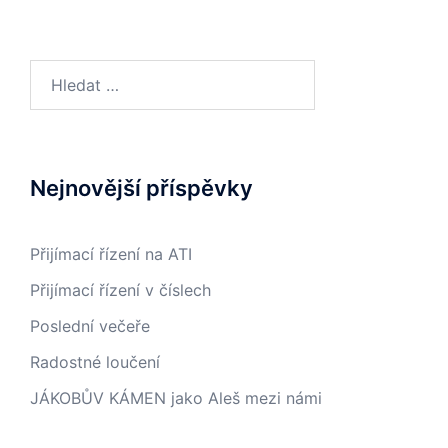
Vyhledávání
Nejnovější příspěvky
Přijímací řízení na ATI
Přijímací řízení v číslech
Poslední večeře
Radostné loučení
JÁKOBŮV KÁMEN jako Aleš mezi námi