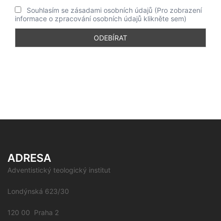
Souhlasím se zásadami osobních údajů (Pro zobrazení
informace o zpracování osobních údajů klikněte sem)
ADRESA
Adventistický teologický institut
Londýnská 623/30
120 00 Praha 2