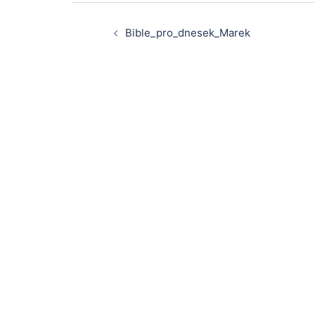
Post
Bible_pro_dnesek_Marek
navigation