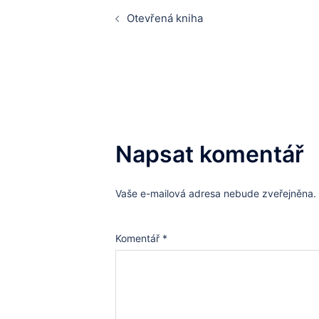
Post
Otevřená kniha
navigation
Napsat komentář
Vaše e-mailová adresa nebude zveřejněna.
Komentář
*