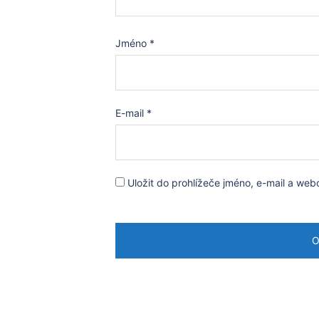
Jméno
*
E-mail
*
Uložit do prohlížeče jméno, e-mail a we