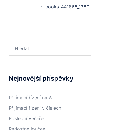
Post
books-441866_1280
navigation
Vyhledávání
Nejnovější příspěvky
Přijímací řízení na ATI
Přijímací řízení v číslech
Poslední večeře
Radostné loučení