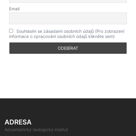
Email
Souhlasím se zásadami osobních údajů (Pro zobrazení
informace o zpracování osobních údajů klikněte sem)
ADRESA
Adventistický teologický institut