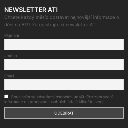
NEWSLETTER ATI
Chcete každý měsíc dostávat nejnovější informace o
dění na ATI? Zaregistrujte si newsletter ATI.
Příjmení
Jméno
Email
Souhlasím se zásadami osobních údajů (Pro zobrazení
informace o zpracování osobních údajů klikněte sem)