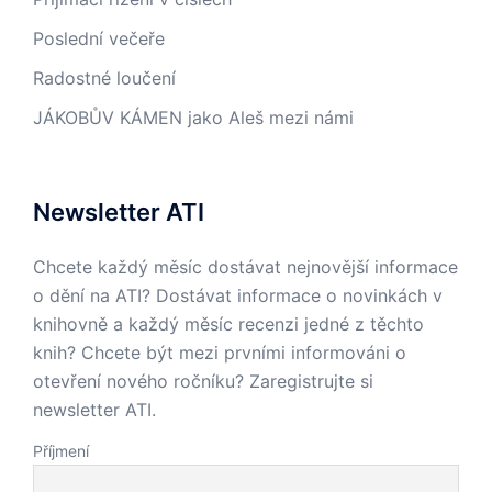
Poslední večeře
Radostné loučení
JÁKOBŮV KÁMEN jako Aleš mezi námi
Newsletter ATI
Chcete každý měsíc dostávat nejnovější informace
o dění na ATI? Dostávat informace o novinkách v
knihovně a každý měsíc recenzi jedné z těchto
knih? Chcete být mezi prvními informováni o
otevření nového ročníku? Zaregistrujte si
newsletter ATI.
Příjmení