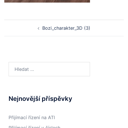
Post
Bozi_charakter_3D (3)
navigation
Vyhledávání
Nejnovější příspěvky
Přijímací řízení na ATI
Přijímací řízení v číslech