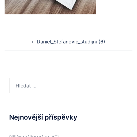
Post
Daniel_Stefanovic_studijni (6)
navigation
Vyhledávání
Nejnovější příspěvky