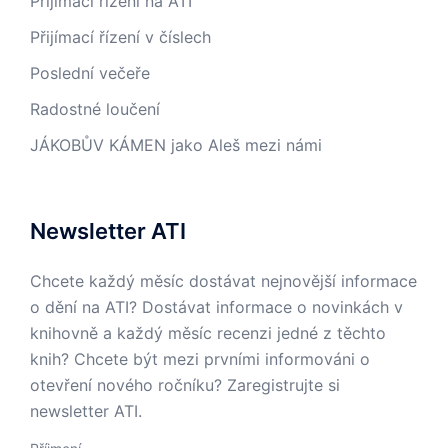
Přijímací řízení na ATI
Přijímací řízení v číslech
Poslední večeře
Radostné loučení
JÁKOBŮV KÁMEN jako Aleš mezi námi
Newsletter ATI
Chcete každý měsíc dostávat nejnovější informace
o dění na ATI? Dostávat informace o novinkách v
knihovně a každý měsíc recenzi jedné z těchto
knih? Chcete být mezi prvními informováni o
otevření nového ročníku? Zaregistrujte si
newsletter ATI.