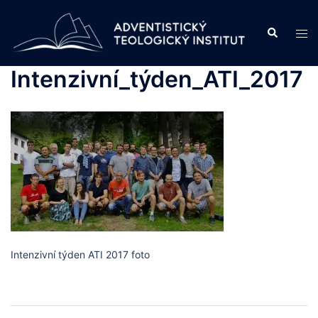
Skip
to
Search
Tog
content
men
Intenzivní_týden_ATI_2017
Intenzivní týden ATI 2017 foto
Post