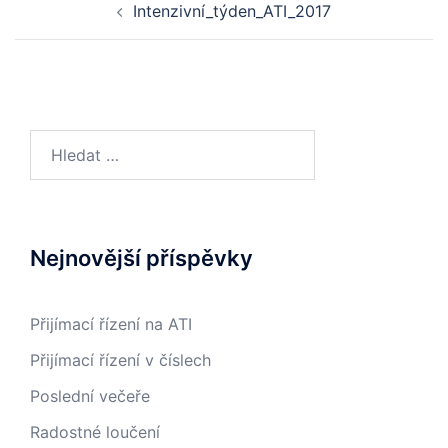
Intenzivní_týden_ATI_2017
navigation
Vyhledávání
Nejnovější příspěvky
Přijímací řízení na ATI
Přijímací řízení v číslech
Poslední večeře
Radostné loučení