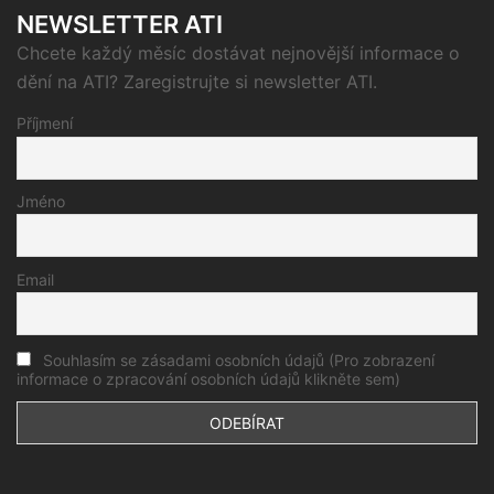
NEWSLETTER ATI
Chcete každý měsíc dostávat nejnovější informace o
dění na ATI? Zaregistrujte si newsletter ATI.
Příjmení
Jméno
Email
Souhlasím se zásadami osobních údajů (Pro zobrazení
informace o zpracování osobních údajů klikněte sem)