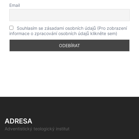
Email
Souhlasím se zásadami osobních údajů (Pro zobrazení
informace o zpracování osobních údajů klikněte sem)
ADRESA
Adventistický teologický institut