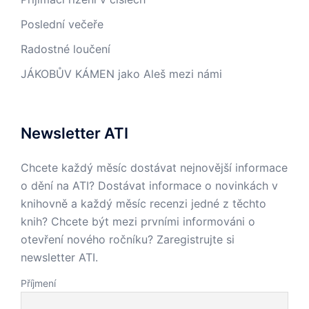
Poslední večeře
Radostné loučení
JÁKOBŮV KÁMEN jako Aleš mezi námi
Newsletter ATI
Chcete každý měsíc dostávat nejnovější informace
o dění na ATI? Dostávat informace o novinkách v
knihovně a každý měsíc recenzi jedné z těchto
knih? Chcete být mezi prvními informováni o
otevření nového ročníku? Zaregistrujte si
newsletter ATI.
Příjmení