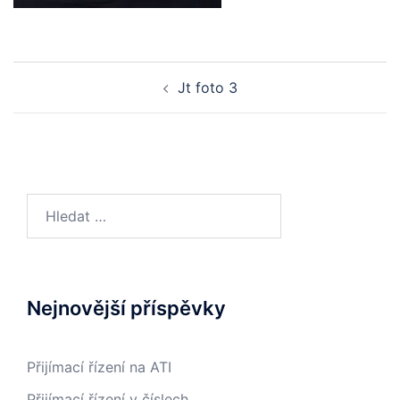
Post
Jt foto 3
navigation
Vyhledávání
Nejnovější příspěvky
Přijímací řízení na ATI
Přijímací řízení v číslech