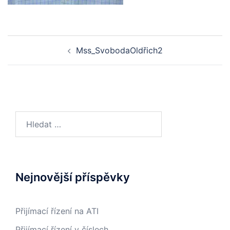
Post
Mss_SvobodaOldřich2
navigation
Vyhledávání
Nejnovější příspěvky
Přijímací řízení na ATI
Přijímací řízení v číslech