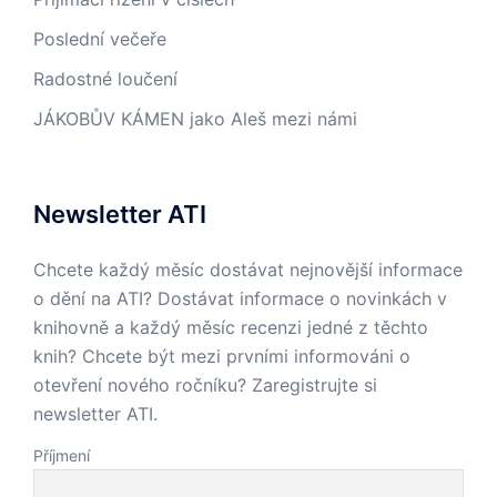
Poslední večeře
Radostné loučení
JÁKOBŮV KÁMEN jako Aleš mezi námi
Newsletter ATI
Chcete každý měsíc dostávat nejnovější informace
o dění na ATI? Dostávat informace o novinkách v
knihovně a každý měsíc recenzi jedné z těchto
knih? Chcete být mezi prvními informováni o
otevření nového ročníku? Zaregistrujte si
newsletter ATI.
Příjmení