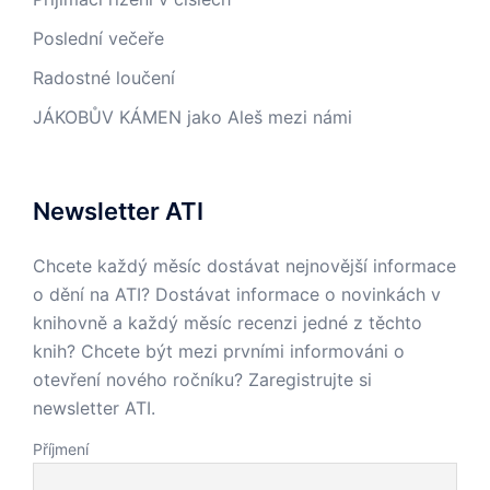
Poslední večeře
Radostné loučení
JÁKOBŮV KÁMEN jako Aleš mezi námi
Newsletter ATI
Chcete každý měsíc dostávat nejnovější informace
o dění na ATI? Dostávat informace o novinkách v
knihovně a každý měsíc recenzi jedné z těchto
knih? Chcete být mezi prvními informováni o
otevření nového ročníku? Zaregistrujte si
newsletter ATI.
Příjmení