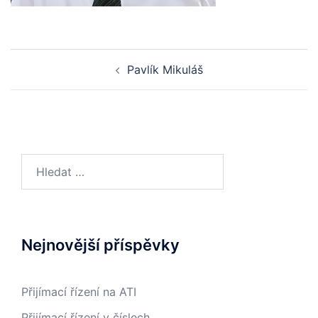
Post
Pavlík Mikuláš
navigation
Vyhledávání
Nejnovější příspěvky
Přijímací řízení na ATI
Přijímací řízení v číslech