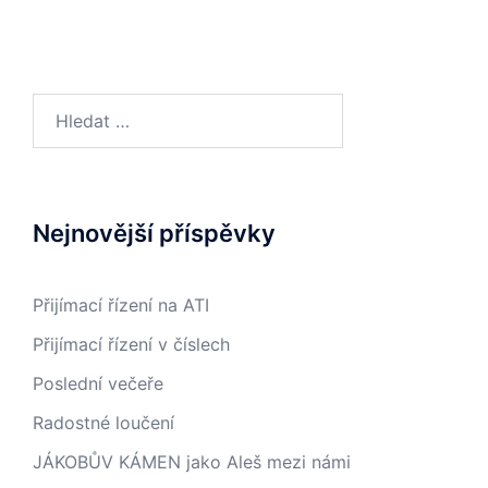
Vyhledávání
Nejnovější příspěvky
Přijímací řízení na ATI
Přijímací řízení v číslech
Poslední večeře
Radostné loučení
JÁKOBŮV KÁMEN jako Aleš mezi námi