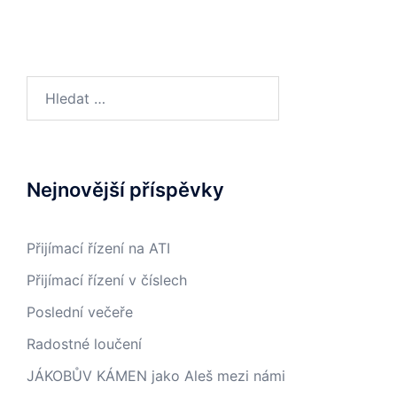
Vyhledávání
Nejnovější příspěvky
Přijímací řízení na ATI
Přijímací řízení v číslech
Poslední večeře
Radostné loučení
JÁKOBŮV KÁMEN jako Aleš mezi námi