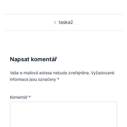
Post
taska2
navigation
Napsat komentář
Vaše e-mailová adresa nebude zveřejněna.
Vyžadované
informace jsou označeny
*
Komentář
*