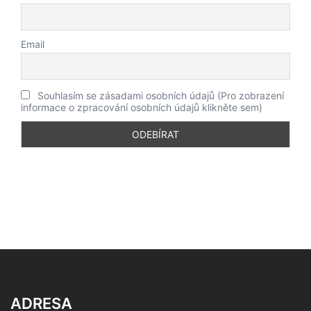
Email
Souhlasím se zásadami osobních údajů (Pro zobrazení
informace o zpracování osobních údajů klikněte sem)
ADRESA