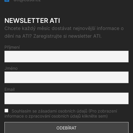
NEWSLETTER ATI
Chcete každý měsíc dostávat nejnovější informace o
dění na ATI? Zaregistrujte si newsletter ATI.
Příjmení
Jméno
Email
Souhlasím se zásadami osobních údajů (Pro zobrazení
informace o zpracování osobních údajů klikněte sem)