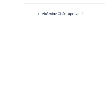
Post
Vítězslav Chán-upravená
navigation