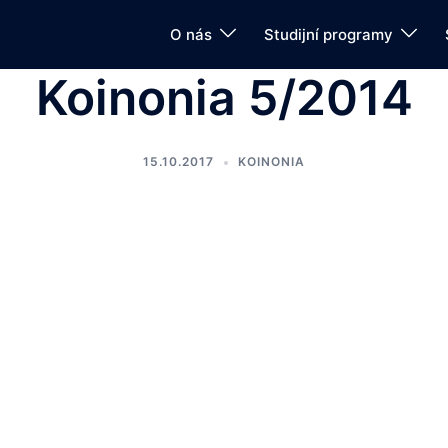
O nás
Studijní programy
Koinonia 5/2014
15.10.2017
KOINONIA