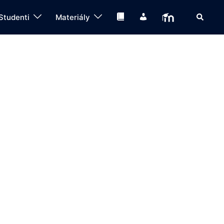
Search
Knihovna
IS
Moodle
Studenti
Materiály