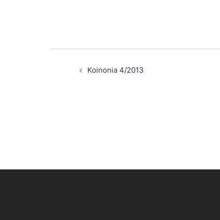
Post
Koinonia 4/2013
navigation