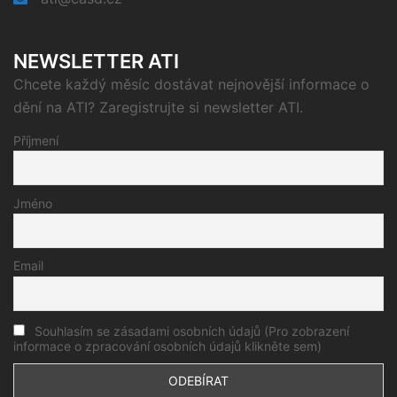
NEWSLETTER ATI
Chcete každý měsíc dostávat nejnovější informace o
dění na ATI? Zaregistrujte si newsletter ATI.
Příjmení
Jméno
Email
Souhlasím se zásadami osobních údajů (Pro zobrazení
informace o zpracování osobních údajů klikněte sem)