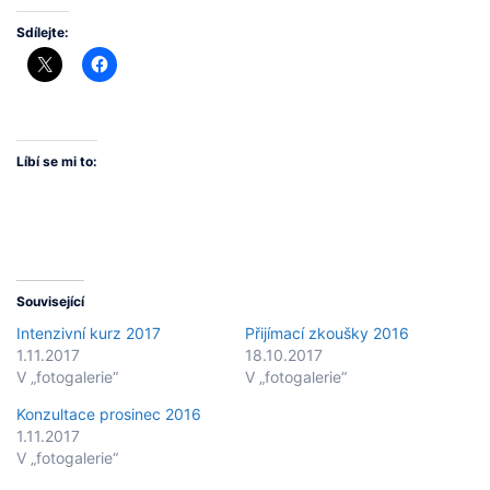
Sdílejte:
Líbí se mi to:
Související
Intenzivní kurz 2017
Přijímací zkoušky 2016
1.11.2017
18.10.2017
V „fotogalerie“
V „fotogalerie“
Konzultace prosinec 2016
1.11.2017
V „fotogalerie“