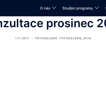
O nás
Studijní programy
zultace prosinec 
1.11.2017
FOTOGALERIE
,
FOTOGALERIE_2016