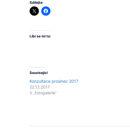
Sdílejte:
Líbí se mi to:
Související
Konzultace prosinec 2017
22.12.2017
V „fotogalerie“