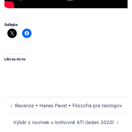
Sdílejte:
Líbí se mi to:
Post
Recenze • Hanes Pavel • Filozofia pre teológov
navigation
Výběr z novinek v knihovně ATI (leden 2020)