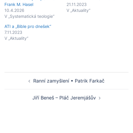
Frank M. Hasel
21.11.2023
10.4.2026
V „Aktuality“
V „Systematická teologie“
ATI a „Bible pro dnešek“
7.11.2023
V „Aktuality“
Post
Ranní zamyšlení • Patrik Farkač
navigation
Jiří Beneš – Pláč Jeremjášův