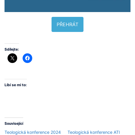
PŘEHRÁT
Sdílejte:
Líbí se mi to:
Související
Teologická konference 2024
Teologická konference ATI