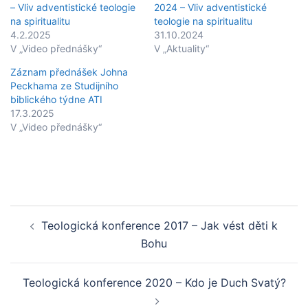
– Vliv adventistické teologie
2024 – Vliv adventistické
na spiritualitu
teologie na spiritualitu
4.2.2025
31.10.2024
V „Video přednášky“
V „Aktuality“
Záznam přednášek Johna
Peckhama ze Studijního
biblického týdne ATI
17.3.2025
V „Video přednášky“
Post
Teologická konference 2017 – Jak vést děti k
navigation
Bohu
Teologická konference 2020 – Kdo je Duch Svatý?