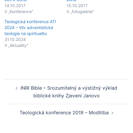
14.10.2017
15.10.2017
V „Konference“
V „fotogalerie“
Teologická konference ATI
2024 – Vliv adventistické
teologie na spiritualitu
31.10.2024
V „Aktuality“
Post
INRI Bible – Srozumitelný a výstižný výklad
navigation
biblické knihy Zjevení Janovo
Teologická konference 2019 – Modlitba