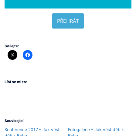
PŘEHRÁT
Sdílejte:
Líbí se mi to:
Související
Konference 2017 – Jak vést
Fotogalerie – Jak vést děti k
děti k Bohu
Bohu