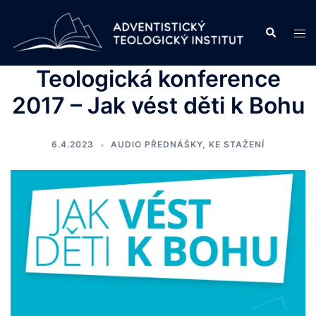
Skip
to
Search
Tog
content
men
Teologická konference
2017 – Jak vést děti k Bohu
6.4.2023
AUDIO PŘEDNÁŠKY
,
KE STAŽENÍ